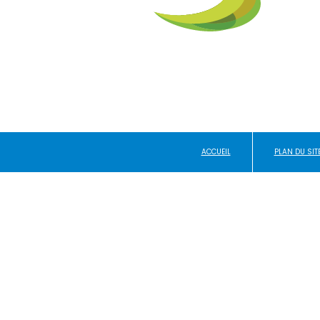
ACCUEIL
PLAN DU SIT