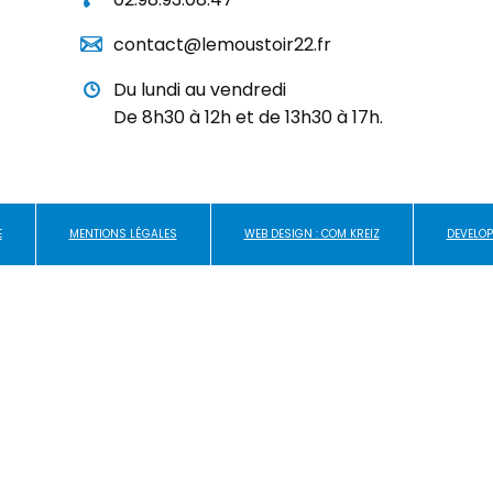
contact@lemoustoir22.fr
Du lundi au vendredi
De 8h30 à 12h et de 13h30 à 17h.
E
MENTIONS LÉGALES
WEB DESIGN : COM KREIZ
DEVELOP