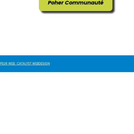
Poher Communauté
PEUR WEB : CATALYST WEBDESIGN