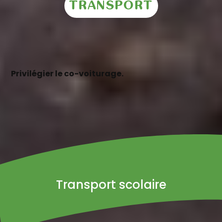
TRANSPORT
Privilégier le co-voiturage.
Transport scolaire